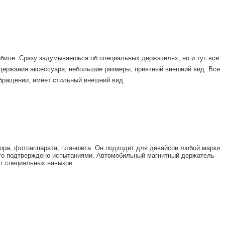
обиле. Сразу задумываешься об специальных держателях, но и тут все
 держания аксессуара, небольшие размеры, приятный внешний вид. Все
обращении, имеет стильный внешний вид.
тора, фотоаппарата, планшета. Он подходит для девайсов любой марки
о подтверждено испытаниями. Автомобильный магнитный держатель
ет специальных навыков.