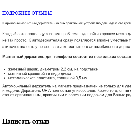
ПОДРОБНЕЕ
ОТЗЫВЫ
Шариковый магнитный держатель - очень практичное устройство для надёжного кре
Каждый автовладельцу знакома проблема - где найти хорошее место д
не так просто. К автодержателям сразу появляются вполне уместные т
эти качества есть у нового на рынке магнитного автомобильного держ
Магнитный держатель для телефона состоит из нескольких состав
железный шарик, диаметром 2,2 см, на подставке
магнитный кронштейн в виде диска
металлическая пластинка, толщиной 0,5 мм
Автомобильный держатель на магните предназначен не только для уде
и модели. Держатель UF-A полностью универсален. Кроме того, он
не 
станет оригинальным, практичным и полезным подарком для Ваших родн
Написать отзыв