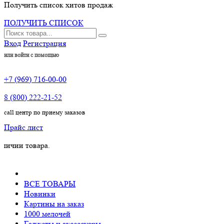
Получить список хитов продаж
ПОЛУЧИТЬ СПИСОК
Вход
Регистрация
или войти с помощью
+7 (969) 716-00-00
8 (800) 222-21-52
call центр по приему заказов
Прайс лист
товара.
ВСЕ ТОВАРЫ
Новинки
Картины на заказ
1000 мелочей
Гаджеты и аксессуары