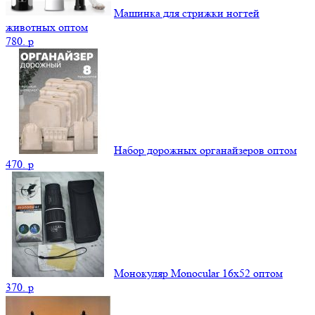
Машинка для стрижки ногтей
животных оптом
780.
p
Набор дорожных органайзеров оптом
470.
p
Монокуляр Monocular 16x52 оптом
370.
p