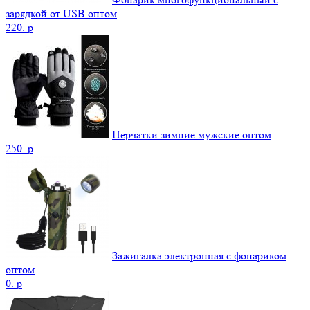
зарядкой от USB оптом
220.
p
Перчатки зимние мужские оптом
250.
p
Зажигалка электронная с фонариком
оптом
0.
p