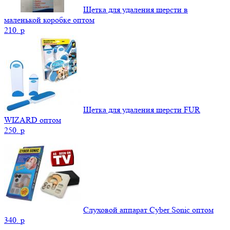
Щетка для удаления шерсти в
маленькой коробке оптом
210.
p
Щетка для удаления шерсти FUR
WIZARD оптом
250.
p
Слуховой аппарат Cyber Sonic оптом
340.
p