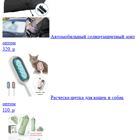
Автомобильный солнцезащитный зонт
оптом
320.
p
Расческа-щетка для кошек и собак
оптом
110.
p