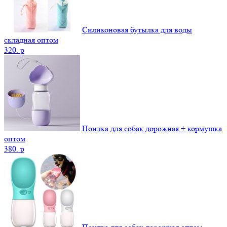
Силиконовая бутылка для воды
складная оптом
320.
p
Поилка для собак дорожная + кормушка
оптом
380.
p