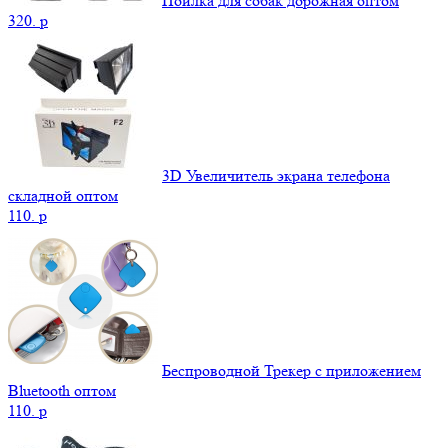
Поилка для собак дорожная оптом
320.
p
3D Увеличитель экрана телефона
складной оптом
110.
p
Беспроводной Трекер с приложением
Bluetooth оптом
110.
p