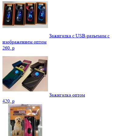
Зажигалка с USB-разъемом с
изображением оптом
260.
p
Зажигалка оптом
420.
p