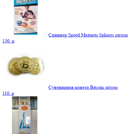
Спиннер Speed Magneto Spheres оптом
130.
p
Сувенирная монета Bitcoin оптом
110.
p