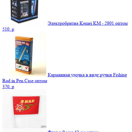
Электробритва Kemei KM - 2801 оптом
510.
p
Карманная удочка в виде ручки Fishing
Rod in Pen Case оптом
370.
p