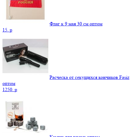
Флаг к 9 мая 30 см оптом
15.
p
Расческа от секущихся кончиков Fasiz
оптом
1250.
p
Камни для виски оптом