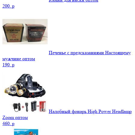
200.
p
Печенье с предсказаниями Настоящему
мужчине оптом
190.
p
Налобный фонарь High Power Headlamp
Zoom оптом
460.
p