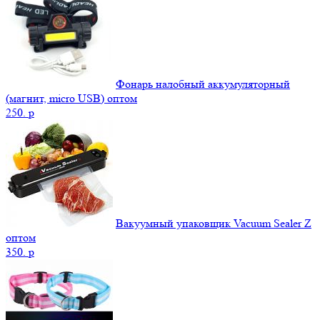
Фонарь налобный аккумуляторный
(магнит, micro USB) оптом
250.
p
Вакуумный упаковщик Vacuum Sealer Z
оптом
350.
p