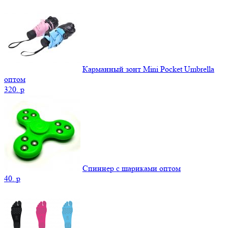
Карманный зонт Mini Pocket Umbrella
оптом
320.
p
Спиннер с шариками оптом
40.
p