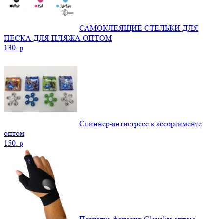
САМОКЛЕЯЩИЕ СТЕЛЬКИ ДЛЯ
ПЕСКА ДЛЯ ПЛЯЖА ОПТОМ
130.
p
Спиннер-антистресс в ассортименте
оптом
150.
p
Перчатка-фонарик Glovelite оптом