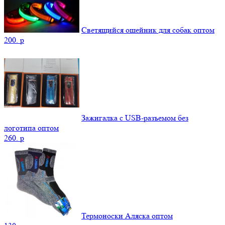
Светящийся ошейник для собак оптом
200.
p
Зажигалка с USB-разъемом без
логотипа оптом
260.
p
Термоноски Аляска оптом