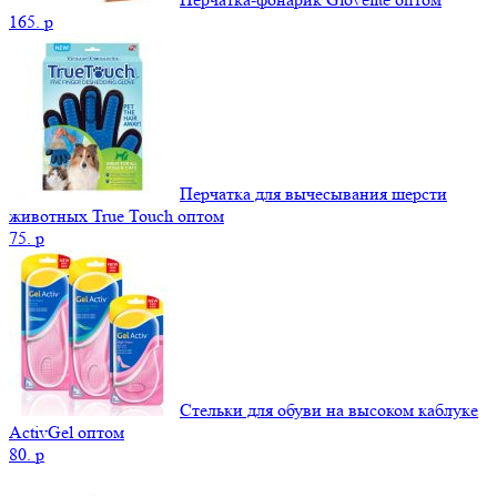
165.
p
Перчатка для вычесывания шерсти
животных True Touch оптом
75.
p
Стельки для обуви на высоком каблуке
ActivGel оптом
80.
p