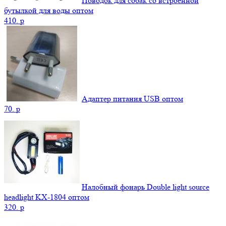
Поводок для собак со встроенной
бутылкой для воды оптом
410.
p
Адаптер питания USB оптом
70.
p
Налобный фонарь Double light source
headlight KX-1804 оптом
320.
p