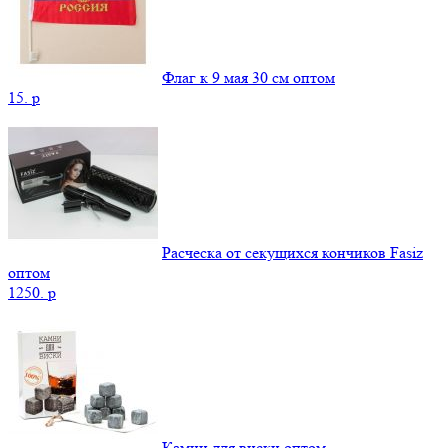
Флаг к 9 мая 30 см оптом
15.
p
Расческа от секущихся кончиков Fasiz
оптом
1250.
p
Камни для виски оптом