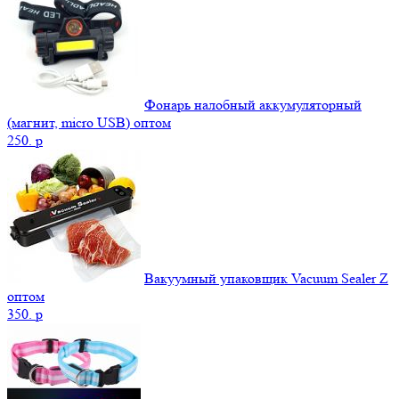
Фонарь налобный аккумуляторный
(магнит, micro USB) оптом
250.
p
Вакуумный упаковщик Vacuum Sealer Z
оптом
350.
p