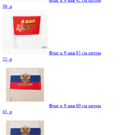
Флаг к 9 мая 42 см оптом
30.
p
Флаг к 9 мая 85 см оптом
55.
p
Флаг к 9 мая 60 см оптом
45.
p