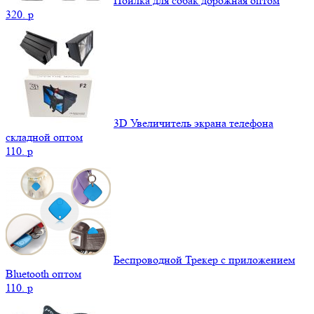
Поилка для собак дорожная оптом
320.
p
3D Увеличитель экрана телефона
складной оптом
110.
p
Беспроводной Трекер с приложением
Bluetooth оптом
110.
p