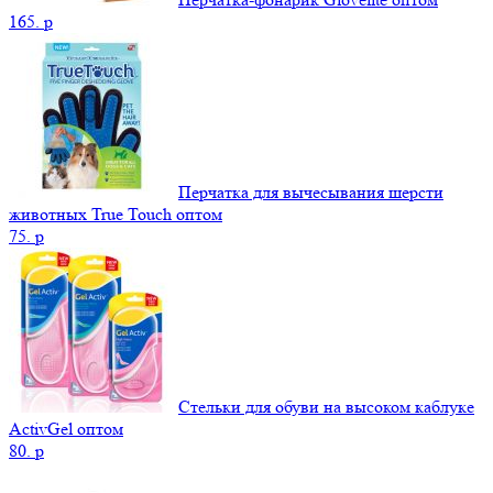
165.
p
Перчатка для вычесывания шерсти
животных True Touch оптом
75.
p
Стельки для обуви на высоком каблуке
ActivGel оптом
80.
p