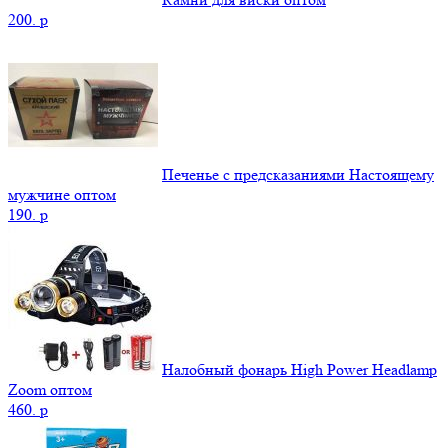
200.
p
Печенье с предсказаниями Настоящему
мужчине оптом
190.
p
Налобный фонарь High Power Headlamp
Zoom оптом
460.
p