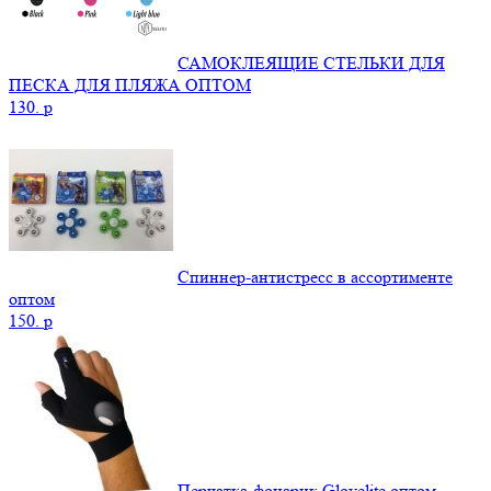
САМОКЛЕЯЩИЕ СТЕЛЬКИ ДЛЯ
ПЕСКА ДЛЯ ПЛЯЖА ОПТОМ
130.
p
Спиннер-антистресс в ассортименте
оптом
150.
p
Перчатка-фонарик Glovelite оптом