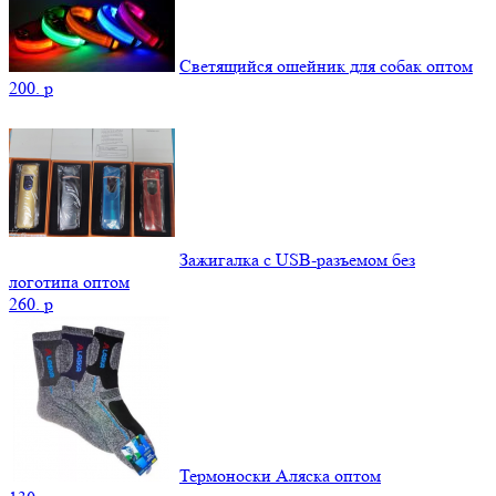
Светящийся ошейник для собак оптом
200.
p
Зажигалка с USB-разъемом без
логотипа оптом
260.
p
Термоноски Аляска оптом