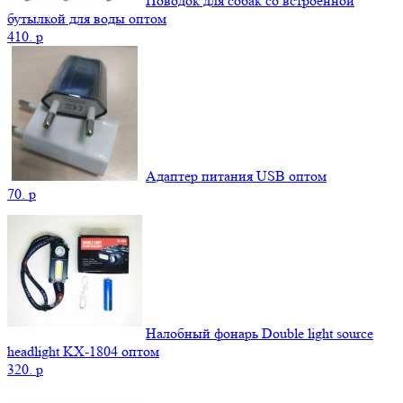
Поводок для собак со встроенной
бутылкой для воды оптом
410.
p
Адаптер питания USB оптом
70.
p
Налобный фонарь Double light source
headlight KX-1804 оптом
320.
p