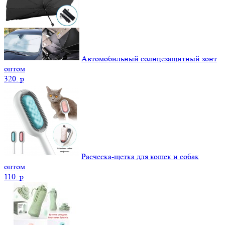
Автомобильный солнцезащитный зонт
оптом
320.
p
Расческа-щетка для кошек и собак
оптом
110.
p