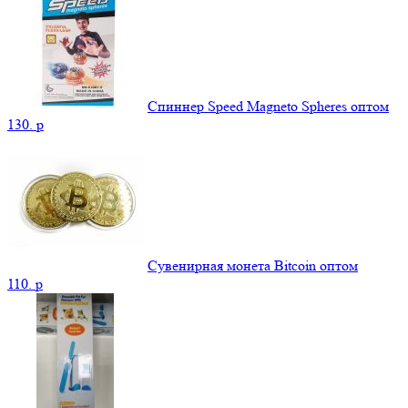
Спиннер Speed Magneto Spheres оптом
130.
p
Сувенирная монета Bitcoin оптом
110.
p