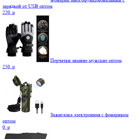
зарядкой от USB оптом
220.
p
Перчатки зимние мужские оптом
250.
p
Зажигалка электронная с фонариком
оптом
0.
p