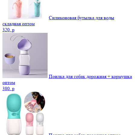
Силиконовая бутылка для воды
складная оптом
320.
p
Поилка для собак дорожная + кормушка
оптом
380.
p