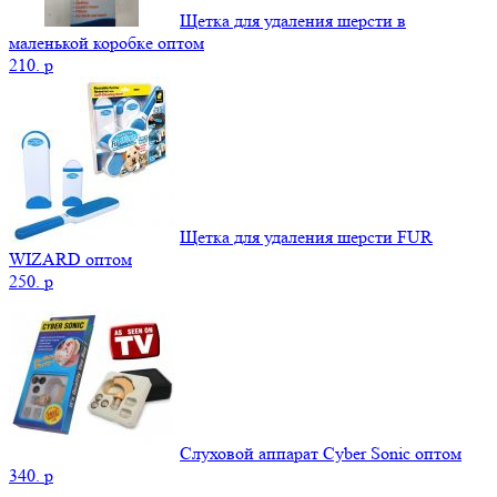
Щетка для удаления шерсти в
маленькой коробке оптом
210.
p
Щетка для удаления шерсти FUR
WIZARD оптом
250.
p
Слуховой аппарат Cyber Sonic оптом
340.
p