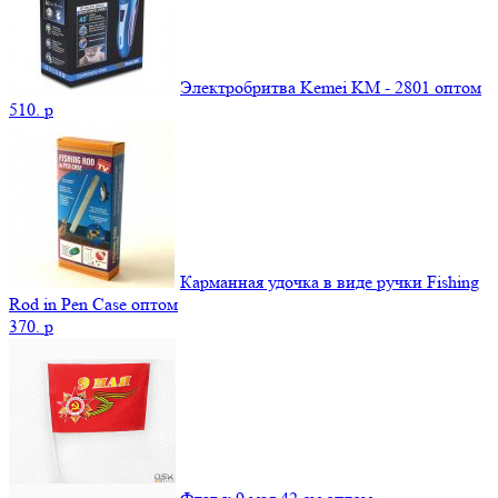
Электробритва Kemei KM - 2801 оптом
510.
p
Карманная удочка в виде ручки Fishing
Rod in Pen Case оптом
370.
p