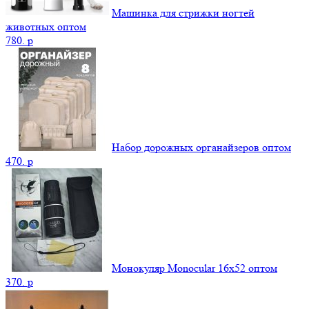
Машинка для стрижки ногтей
животных оптом
780.
p
Набор дорожных органайзеров оптом
470.
p
Монокуляр Monocular 16x52 оптом
370.
p