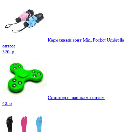
Карманный зонт Mini Pocket Umbrella
оптом
320.
p
Спиннер с шариками оптом
40.
p