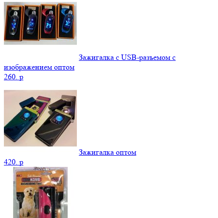
Зажигалка с USB-разъемом с
изображением оптом
260.
p
Зажигалка оптом
420.
p