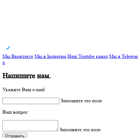
Мы Вконтакте
Мы в Instagram
Наш Youtube канал
Мы в Telegra
x
Напишите нам.
Укажите Ваш e-mail:
Заполните это поле
Ваш вопрос:
Заполните это поле