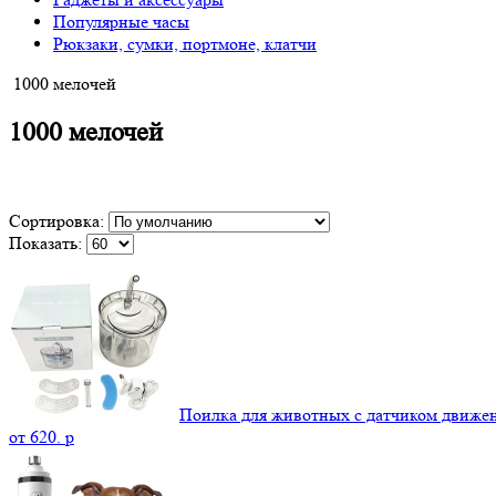
Популярные часы
Рюкзаки, сумки, портмоне, клатчи
1000 мелочей
1000 мелочей
Сортировка:
Показать:
Поилка для животных с датчиком движе
от
620.
p