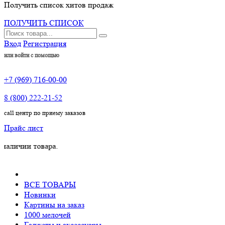
Получить список хитов продаж
ПОЛУЧИТЬ СПИСОК
Вход
Регистрация
или войти с помощью
+7 (969) 716-00-00
8 (800) 222-21-52
call центр по приему заказов
Прайс лист
и товара.
ВСЕ ТОВАРЫ
Новинки
Картины на заказ
1000 мелочей
Гаджеты и аксессуары