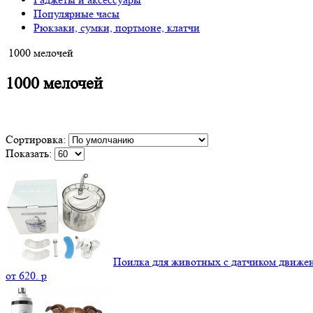
Популярные часы
Рюкзаки, сумки, портмоне, клатчи
1000 мелочей
1000 мелочей
Сортировка:
Показать:
Поилка для животных с датчиком движе
от
620.
p