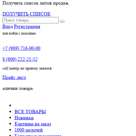
Получить список хитов продаж
ПОЛУЧИТЬ СПИСОК
Вход
Регистрация
или войти с помощью
+7 (969) 716-00-00
8 (800) 222-21-52
call центр по приему заказов
Прайс лист
товара.
ВСЕ ТОВАРЫ
Новинки
Картины на заказ
1000 мелочей
Гаджеты и аксессуары