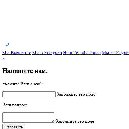
Мы Вконтакте
Мы в Instagram
Наш Youtube канал
Мы в Telegra
x
Напишите нам.
Укажите Ваш e-mail:
Заполните это поле
Ваш вопрос:
Заполните это поле