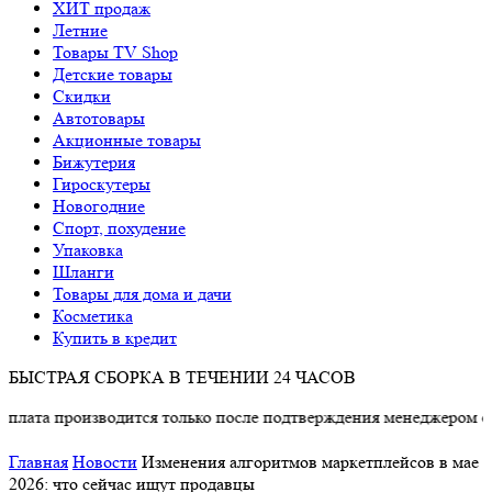
ХИТ продаж
Летние
Товары TV Shop
Детские товары
Cкидки
Автотовары
Акционные товары
Бижутерия
Гироскутеры
Новогодние
Спорт, похудение
Упаковка
Шланги
Товары для дома и дачи
Косметика
Купить в кредит
БЫСТРАЯ СБОРКА В ТЕЧЕНИИ 24 ЧАСОВ
ата производится только после подтверждения менеджером о на
Главная
Новости
Изменения алгоритмов маркетплейсов в мае
2026: что сейчас ищут продавцы