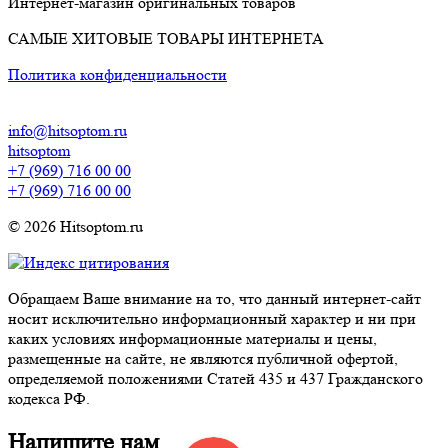
Интернет-магазин оригинальных товаров
САМЫЕ ХИТОВЫЕ ТОВАРЫ ИНТЕРНЕТА
Политика конфиденциальности
info@hitsoptom.ru
hitsoptom
+7 (969) 716 00 00
+7 (969) 716 00 00
© 2026 Hitsoptom.ru
Обращаем Ваше внимание на то, что данный интернет-сайт
носит исключительно информационный характер и ни при
каких условиях информационные материалы и цены,
размещенные на сайте, не являются публичной офертой,
определяемой положениями Статей 435 и 437 Гражданского
кодекса РФ.
Напишите нам